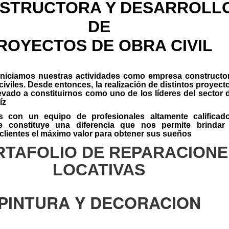
STRUCTORA Y DESARROLL
DE
ROYECTOS DE OBRA CIVIL
iniciamos nuestras actividades como empresa constructo
civiles. Desde entonces, la realización de distintos proyect
evado a constituirnos como uno de los líderes del sector 
íz
 con un equipo de profesionales altamente calificad
 constituye una diferencia que nos permite brindar
clientes el máximo valor para obtener sus sueños
RTAFOLIO DE REPARACIONE
LOCATIVAS
PINTURA Y DECORACION