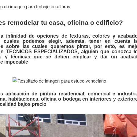
s remodelar tu casa, oficina o edificio?
na infinidad de opciones de texturas, colores y acabad
s cuales podemos elegir, además, tener en cuenta l
ies sobre las cuales queremos pintar, por esto, es mej
on TECNICOS ESPECIALIZADOS, alguien que conozca l
es y técnicas que se deben emplear y dar un acaba
 e impecable
 aplicación de pintura residencial, comercial e industria
ina, habitaciones, oficina o bodega en interiores y exterior
calidad bajos precio