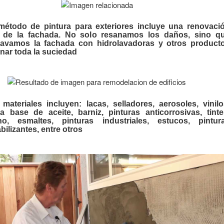
método de pintura para exteriores incluye una renovaci
 de la fachada. No solo resanamos los daños, sino q
lavamos la fachada con hidrolavadoras y otros product
inar toda la suciedad
materiales incluyen: lacas, selladores, aerosoles, vinilo
a base de aceite, barniz, pinturas anticorrosivas, tinte
ano, esmaltes, pinturas industriales, estucos, pintur
ilizantes, entre otros