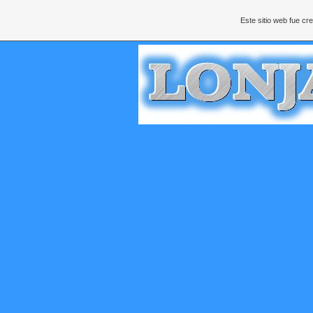
Este sitio web fue c
CRA 67 